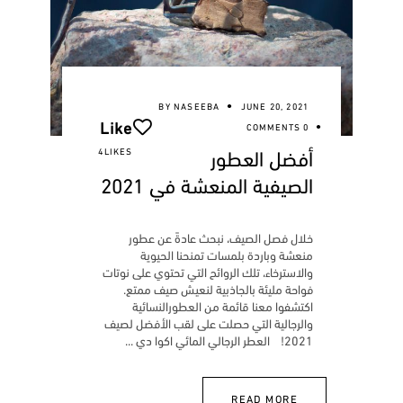
BY
NASEEBA
JUNE 20, 2021
Like
0 COMMENTS
أفضل العطور
4LIKES
الصيفية المنعشة في 2021
خلال فصل الصيف، نبحث عادةً عن عطور
منعشة وباردة بلمسات تمنحنا الحيوية
والاسترخاء، تلك الروائح التي تحتوي على نوتات
فواحة مليئة بالجاذبية لنعيش صيف ممتع.
اكتشفوا معنا قائمة من العطورالنسائية
والرجالية التي حصلت على لقب الأفضل لصيف
2021! العطر الرجالي المائي اكوا دي
READ MORE