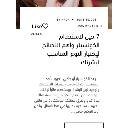
BY
NADA
JUNE 30, 2021
Like
0 COMMENTS
7 حيل لاستخدام
2LIKES
الكونسيلر وأهم النصائح
لإختيار النوع المناسب
لبشرتك
يعد الكونسيلر أو خافي العيوب أحد
المستحضرات الأساسية لتغطية التصبغات
وتوحيد لون البشرة، ويستخدم غالباً لإخفاء
الهالات حول العين ولكن في الحقيقة هناك
عدة خدع وطرق مختلفة للإستفادة من خافي
العيوب، سنتعرف عليها في هذا المقال. ولكن
أولاَ لنوضح ماهي