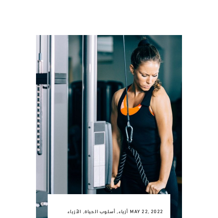
MAY 22, 2022
أزياء
,
أسلوب الحياة
,
الأزياء‎‎