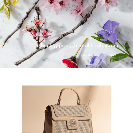
الروتين اليومي الصحيح للعناية بالبشرة
JULY 18, 2021
عناية