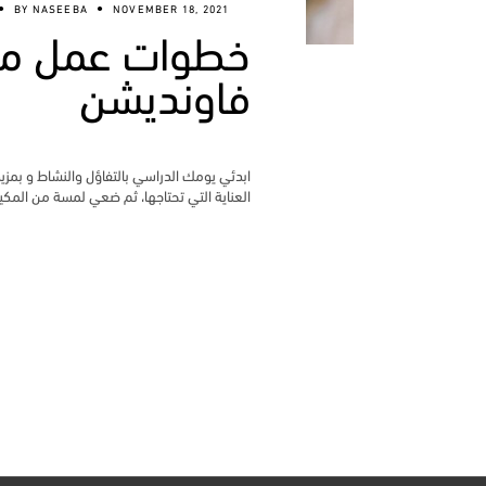
BY
NASEEBA
NOVEMBER 18, 2021
خطوات عمل مكي
فاونديشن
ابدئي يومك الدراسي بالتفاؤل والنشاط و بم
العناية التي تحتاجها، ثم ضعي لمسة من المك