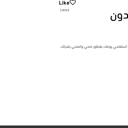
Like
دون
LIKES
ذلك استفتحي يومك بفطور صحي وامنحي بشرتك