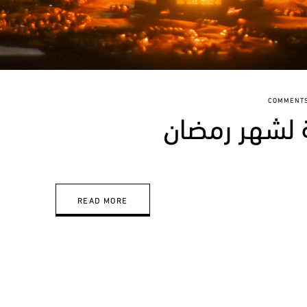
 لشهر رمضان
READ MORE