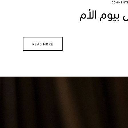
READ MORE