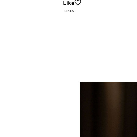
Like
LIKES