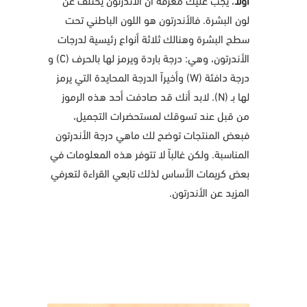
لون البشرة. فالأندرتون هو اللون الباطني تحت
سطح البشرة
وهنالك ثلاثة أنواع رئيسية لدرجات
الأندرتون، وهي:
درجة باردة ويرمز لها بالحرف (C) و
درجة دافئة (W) وأخيراً الدرجة المحايدة التي يرمز
لها بـ (N). لابد أنك قد صادفت أحد هذه الرموز
من قبل عند تسوقك لمستحضرات التجميل،
فبعض المنتجات توضح لك ماهي درجة الأندرتون
المناسبة. ولكن غالباً لا تتوفر هذه المعلومات في
بعض كريمات الأساس لذلك تابعي القراءة لتعرفي
المزيد عن الأندرتون.