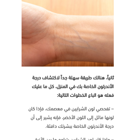
ثانياً، هنالك طريقة سهلة جداً لاكتشاف درجة
الأندرتون الخاصة بك في المنزل، كل ما عليك
فعله هو اتباع الخطوات التالية:
– تفحصي لون الشرايين في معصمك، فإذا كان
لونها مائل إلى اللون الأخضر، فإنه يشير إلى أن
درجة الأندرتون الخاصة ببشرتك دافئة.
– وإذا كان لون الشرايين يتراوح ما بين الأزرق