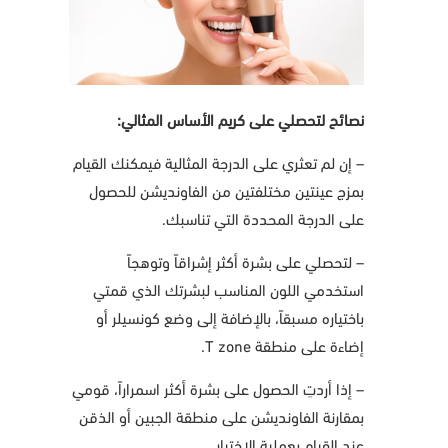
نصائح لتحصلي على كريم الأساس المثالي:
– إن لم تعثري على الدرجة المثالية فيمكنك القيام
بمزج عينتين مختلفتين من الفاونديشن للحصول
على الدرجة المحددة التي تناسبك.
– لتحصلي على بشرة أكثر إشراقاً وتوهجاً
استخدمي اللون المناسب لبشرتك الذي قمتي
باختياره مسبقاً، بالإضافة إلى وضع كونسيلر أو
إضاءة على منطقة T zone.
– إذا أردتِ الحصول على بشرة أكثر اسمراراً، قومي
بمقارنة الفاونديشن على منطقة الجبين أو الذقن
عند القيام بعملية الاختيار.