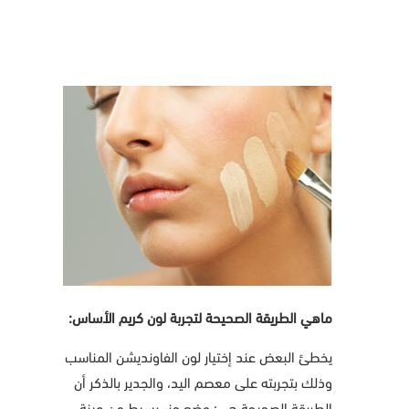
ماهي الطريقة الصحيحة لتجربة لون كريم الأساس:
يخطئ البعض عند إختيار لون الفاونديشن المناسب
وذلك بتجربته على معصم اليد، والجدير بالذكر أن
الطريقة الصحيحة هي: وضع جزء بسيط من عينة