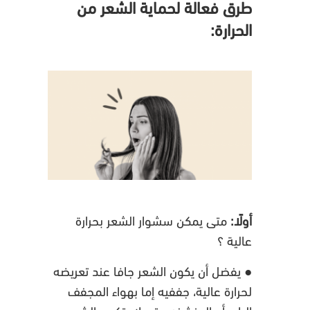
طرق فعالة لحماية الشعر من
الحرارة:
أولًا:
متى يمكن سشوار الشعر بحرارة
عالية ؟
● يفضل أن يكون الشعر جافا عند تعريضه
لحرارة عالية، جففيه إما بهواء المجفف