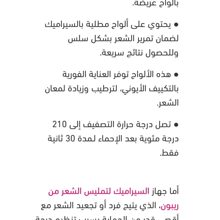
بألواح عريضة.
● يحتوي على ألواح مطلية بالسيراميك
لضمان تمرير الشعر بشكل سلس
وللحصول نتائج سريعة.
● هذه الألواح توفر العناية الفورية
بالتكييف الأيوني، لترطيب وزيادة لمعان
الشعر.
● تصل درجة حرارة التصفيف إلى 210
درجة مئوية بعد الإحماء لـمدة 30 ثانية
فقط.
أما جهاز
السيراميك لتمليس الشعر من
ريبون
، الذي يتيح فرد أو تجعيد الشعر مع
أقصى قدر من الحماية بسبب تنظيم درجة