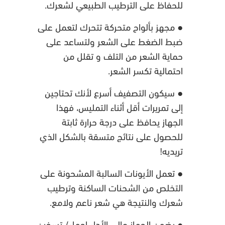
للحفاظ على الترطيب الطبيعي لشعرك.
● مجهز بألواح متحركة تتحرك لتعمل على
ضبط الضغط على الشعر ولتساعد على
حماية الشعر من التلف و تقلل من
احتمالية تكسر الشعر.
● سيكون التصفيف أسرع لأنك تحتاجين
إلى تمريرات أقل أثناء التمليس، فهذا
الجهاز يحافظ على درجة حرارة ثابتة
للحصول على نتائج متسقة بالشكل الذي
تريديه!
● تعمل الأيونات السالبة المشحونة على
التخلص من الشحنات الساكنة وترطيب
شعرك والنتيجة هي شعر ناعم ولامع.
● يضمن الجهاز عالي الأداء إحماء/ تسخين