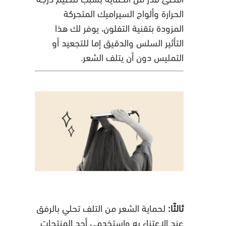
الحرارة وألواح السيراميك المتحركة
المزودة بتقنية التفلون، يوفر لك هذا
التأثير السلس والدقيق إما للتجعيد أو
التمليس دون أن يتلف الشعر.
ثالثًا:
لحماية الشعر من التلف تحلي بالرفق
عند الاعتناء به واستخدمي أحد المنتجات