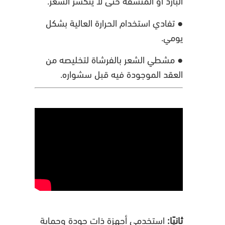
البارد أو المنشفه حتى لا يتكسر الشعر.
● تفادي استخدام الحرارة العالية بشكل
يومي.
● مشطي الشعر بالفرشاة لتخليصه من
العقد الموجودة فيه قبل سشواره.
ثانيًا:
استخدمي أجهزة ذات جودة وحماية