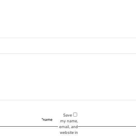
Save
my name,
email, and
website in