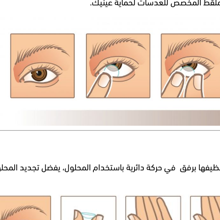
الملقط المخصص للعدسات لحماية عينيك.
يفها برفق في حركة دائرية
باستخدام المحلول
، يفضل تجديد المحل