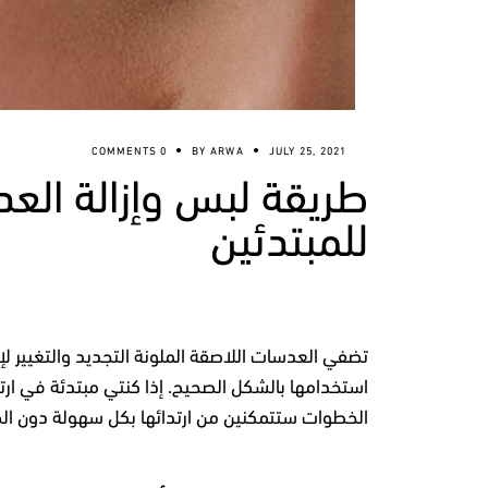
0 COMMENTS
BY
ARWA
JULY 25, 2021
طريقة لبس وإزالة الع
للمبتدئين
تضفي العدسات اللاصقة الملونة التجديد والتغيير لإطل
استخدامها بالشكل الصحيح.
إذا كنتي مبتدئة في ار
الخطوات ستتمكنين من ارتدائها بكل سهولة دون الض