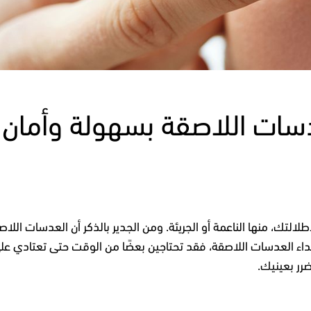
دسات اللاصقة بسهولة وأمان 
التك، منها الناعمة أو الجريئة. ومن الجدير بالذكر أن العدسات اللاص
تداء العدسات اللاصقة، فقد تحتاجين بعضًا من الوقت حتى تعتادي على
رر بعينيك.