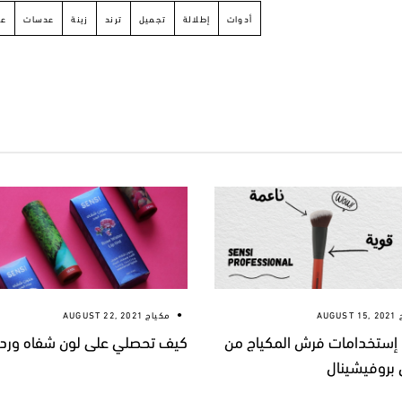
أدوات
إطلالة
تجميل
ترند
زينة
عدسات
عي
AUGUST 15, 2021
مكياج
AUGUST 22, 2021
و إستخدامات فرش المكياج من
كيف تحصلي على لون شفاه وردي
روفيشينال