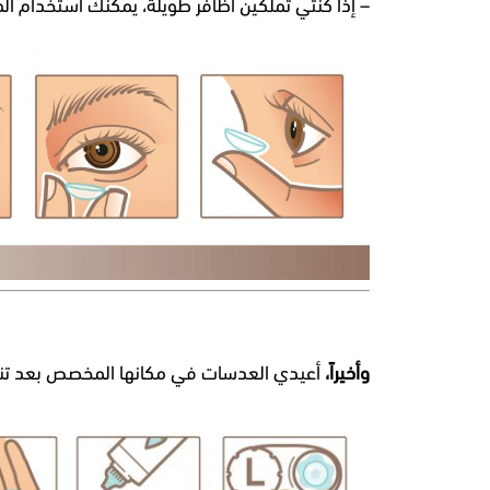
– إذا كنتي تملكين أظافر طويلة، يمكنك استخدام 
وأخيراً،
أعيدي العدسات في مكانها المخصص بعد تنظ