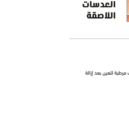
رطبة للعين بعد إزالة