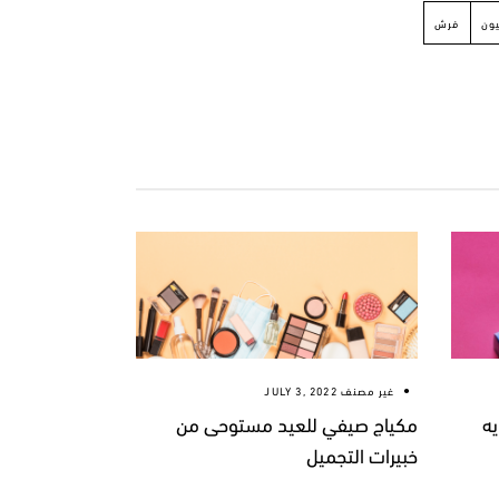
ون
فرش
غير مصنف
JULY 3, 2022
ه
مكياج صيفي للعيد مستوحى من
خبيرات التجميل