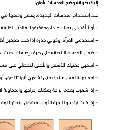
إليك طريقة وضع العدسات بأمان:
عند استخدام العدسات الجديدة، يفضل وضعها في الم
– أولاً أغسلي يديك جيداً، وجففيفها بمناديل نظيفة ل
– استخدمي المرآة، وكوني حذرة إذا كنت تملكين أظا
– ضعي العدسة اللاصقة على طرف إصبعك بحيث يكو
– اسحبي جفنيك للأسفل والأعلى لتحصلي على مساح
– اجعليها تلامس عينيك حتى تشعري أنها تلتصق، أر
– إذا شعرت بعدم الراحة يمكنك إخراجها والمحاولة لاح
– إذا كنت ترتدينها للمرة الأولى فيفضل ارتدائها لوق