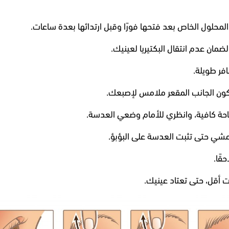
حلول الخاص بعد فتحها فورًا وقبل ارتدائها بعدة ساعات.
ضمان عدم انتقال البكتيريا لعينيك.
فر طويلة.
ن الجانب المقعر ملامس لإصبعك.
ة كافية، وانظري للأمام وضعي العدسة.
مشي حتى تثبت العدسة على البؤبؤ.
قًا.
ت أقل، حتى تعتاد عينيك.