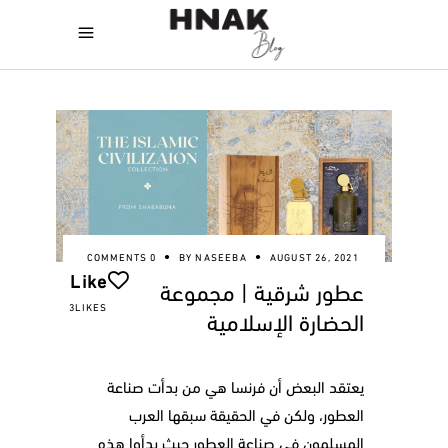
0 COMMENTS
BY
NASEEBA
AUGUST 26, 2021
Like
عطور شرقية | مجموعة
3LIKES
الحضارة الإسلامية
يعتقد البعض أن فرنسا هي من بدأت صناعة
العطور، ولكن في الحقيقة سبقها العرب
المسلمون في صناعة العطور حيث بدأوا هذه