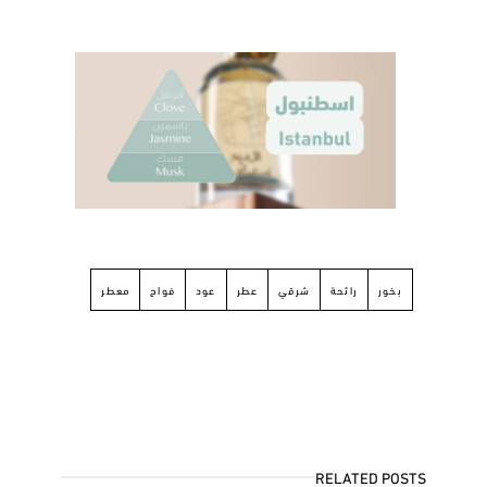
بخور
رائحة
شرقي
عطر
عود
فواح
معطر
RELATED POSTS